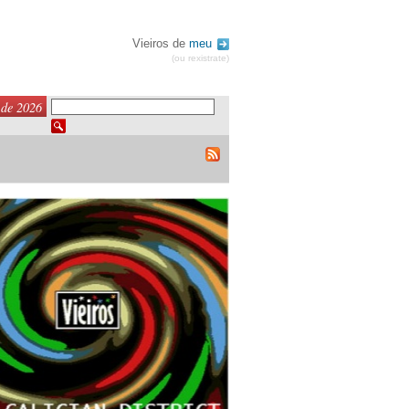
Vieiros de
meu
(ou rexistrate)
 de 2026