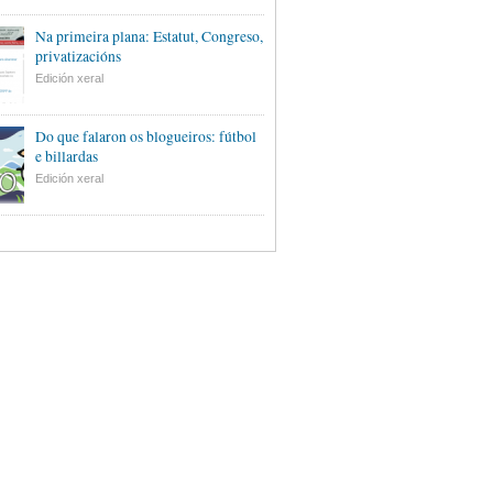
Na primeira plana: Estatut, Congreso,
privatizacións
Edición xeral
Do que falaron os blogueiros: fútbol
e billardas
Edición xeral