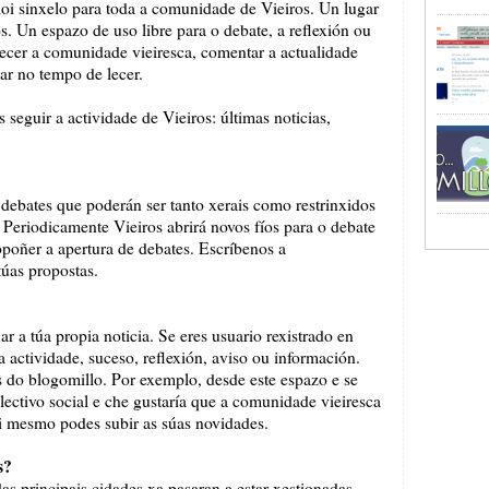
i sinxelo para toda a comunidade de Vieiros. Un lugar
os. Un espazo de uso libre para o debate, a reflexión ou
ecer a comunidade vieiresca, comentar a actualidade
ar no tempo de lecer.
seguir a actividade de Vieiros: últimas noticias,
 debates que poderán ser tanto xerais como restrinxidos
 Periodicamente Vieiros abrirá novos fíos para o debate
poñer a apertura de debates. Escríbenos a
úas propostas.
r a túa propia noticia. Se eres usuario rexistrado en
 actividade, suceso, reflexión, aviso ou información.
 do blogomillo. Por exemplo, desde este espazo e se
lectivo social e che gustaría que a comunidade vieiresca
ti mesmo podes subir as súas novidades.
s?
as principais cidades xa pasaran a estar xestionadas