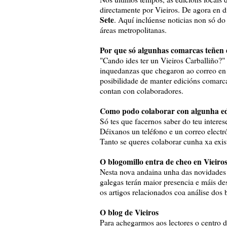
directamente por Vieiros. De agora en d
Sete
. Aquí inclúense noticias non só do
áreas metropolitanas.
Por que só algunhas comarcas teñen e
"Cando ides ter un Vieiros Carballiño?
inquedanzas que chegaron ao correo en
posibilidade de manter edicións comarc
contan con colaboradores.
Como podo colaborar con algunha ed
Só tes que facernos saber do teu interes
Déixanos un teléfono e un correo elect
Tanto se queres colaborar cunha xa exis
O blogomillo entra de cheo en Vieiro
Nesta nova andaina unha das novidades m
galegas terán maior presencia e máis de
os artigos relacionados coa análise dos 
O blog de Vieiros
Para achegarmos aos lectores o centro 