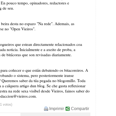
. En pouco tempo, opinadores, redactores e
g de seu.
 beira desta no espazo "Na rede". Ademais, as
se no "Open Vieiros".
blogueiros que estean directamente relacionados coa
ada noticia. Inicialmente e a axeito de proba, a
s de bitácoras que son revisadas diariamente.
ara coñecer o que están debatendo os bitacoreiros. A
probando o sistema, pero p
osteriormente iranse
? Queremos saber da túa pegada no blogomillo. Toda
a a calquera artigo dun blog. Se che gusta reflexionar
estra na rede sexa visíbel desde Vieiros, fainos saber do
redaccion@vieiros.com.
31 votos)
Imprimir
Compartir