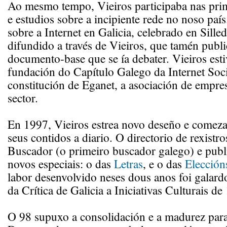
Ao mesmo tempo, Vieiros participaba nas prim
e estudios sobre a incipiente rede no noso paí
sobre a Internet en Galicia, celebrado en Sille
difundido a través de Vieiros, que tamén publ
documento-base que se ía debater. Vieiros est
fundación do Capítulo Galego da Internet Soci
constitución de Eganet, a asociación de empre
sector.
En 1997, Vieiros estrea novo deseño e comeza 
seus contidos a diario. O directorio de rexistro
Buscador (o primeiro buscador galego) e publ
novos especiais: o das
Letras
, e o das
Elección
labor desenvolvido neses dous anos foi galar
da Crítica de Galicia a Iniciativas Culturais de
O 98 supuxo a consolidación e a madurez para