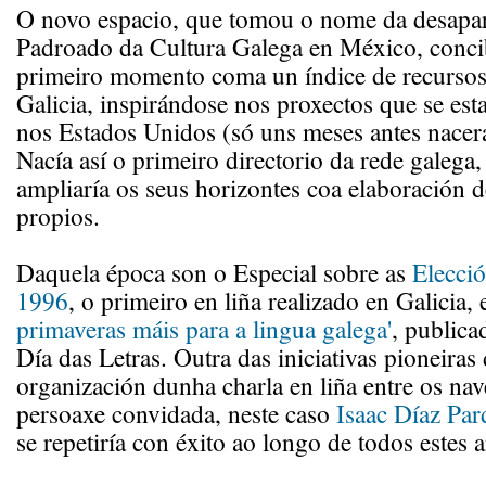
O novo espacio, que tomou o nome da desapar
Padroado da Cultura Galega en México, conci
primeiro momento coma un índice de recursos 
Galicia, inspirándose nos proxectos que se est
nos Estados Unidos (só uns meses antes nacer
Nacía así o primeiro directorio da rede galega,
ampliaría os seus horizontes coa elaboración d
propios.
Daquela época son o Especial sobre as
Elecció
1996
, o primeiro en liña realizado en Galicia,
primaveras máis para a lingua galega'
, public
Día das Letras. Outra das iniciativas pioneiras 
organización dunha charla en liña entre os na
persoaxe convidada, neste caso
Isaac Díaz Par
se repetiría con éxito ao longo de todos estes 